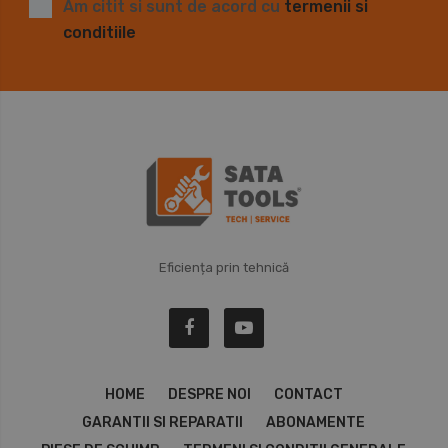
Am citit si sunt de acord cu
termenii si
conditiile
Eficiența prin tehnică
HOME
DESPRE NOI
CONTACT
GARANTII SI REPARATII
ABONAMENTE