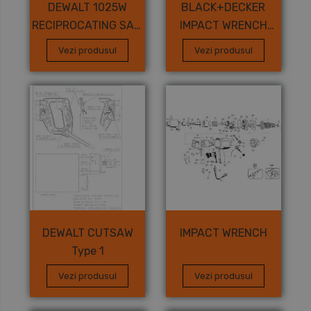
DEWALT 1025W
BLACK+DECKER
RECIPROCATING SAW
IMPACT WRENCH
Type 1
(U.K.) Type 1
Vezi produsul
Vezi produsul
DEWALT CUTSAW
IMPACT WRENCH
Type 1
Vezi produsul
Vezi produsul