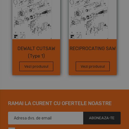
DEWALT CUTSAW
RECIPROCATING SAW
(Type 1)
Vezi produsul
Vezi produsul
RAMAI LA CURENT CU OFERTELE NOASTRE
ABONEAZA-TE