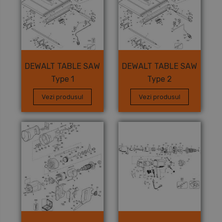
DEWALT TABLE SAW
DEWALT TABLE SAW
Type 1
Type 2
Vezi produsul
Vezi produsul