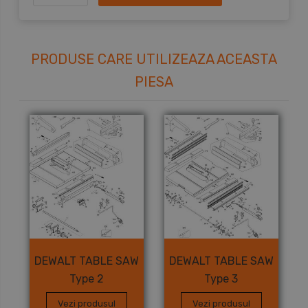
PRODUSE CARE UTILIZEAZA ACEASTA
PIESA
DEWALT TABLE SAW
DEWALT TABLE SAW
Type 2
Type 3
Vezi produsul
Vezi produsul