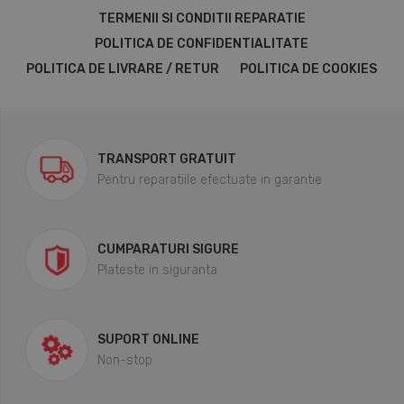
TERMENII SI CONDITII REPARATIE
POLITICA DE CONFIDENTIALITATE
POLITICA DE LIVRARE / RETUR
POLITICA DE COOKIES
TRANSPORT GRATUIT
Pentru reparatiile efectuate in garantie
CUMPARATURI SIGURE
Plateste in siguranta
SUPORT ONLINE
Non-stop