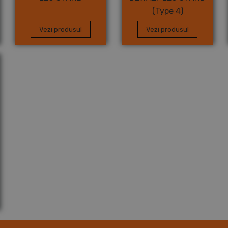
(Type 4)
Vezi produsul
Vezi produsul