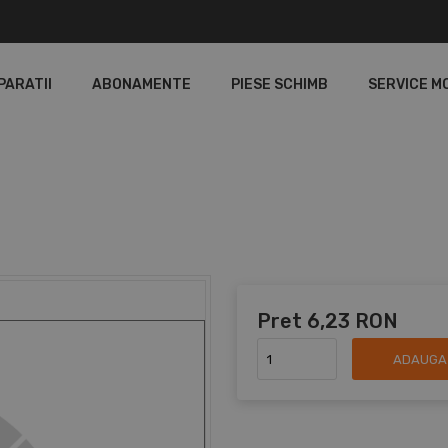
PARATII
ABONAMENTE
PIESE SCHIMB
SERVICE M
Pret
6,23 RON
ADAUGA 