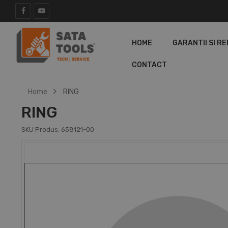
HOME
GARANTII SI RE
CONTACT
Home
RING
RING
SKU Produs:
658121-00