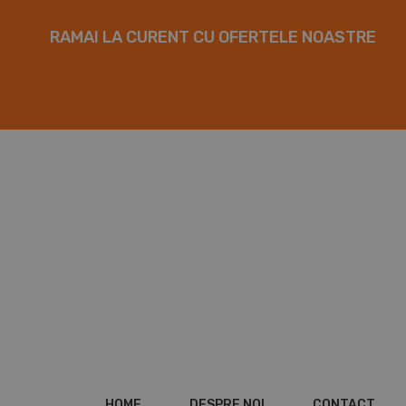
RAMAI LA CURENT CU OFERTELE NOASTRE
HOME
DESPRE NOI
CONTACT