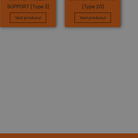
SUPPORT (Type 3)
(Type 20)
Vezi produsul
Vezi produsul