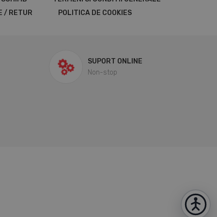
E / RETUR
POLITICA DE COOKIES
SUPORT ONLINE
Non-stop