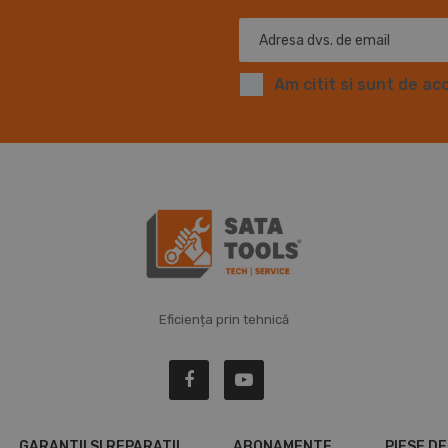
Am citit si sunt de ac
Eficiența prin tehnică
GARANTII SI REPARATII
ABONAMENTE
PIESE D