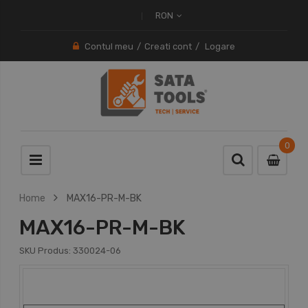
RON
Contul meu
Creati cont
Logare
0
0
item
Home
MAX16-PR-M-BK
MAX16-PR-M-BK
SKU Produs:
330024-06