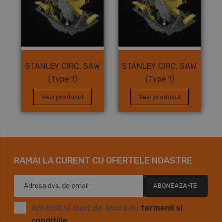
STANLEY CIRC. SAW
STANLEY CIRC. SAW
(Type 1)
(Type 1)
Vezi produsul
Vezi produsul
RAMAI LA CURENT CU OFERTELE NOASTRE
ABONEAZA-TE
Am citit si sunt de acord cu
termenii si
conditiile