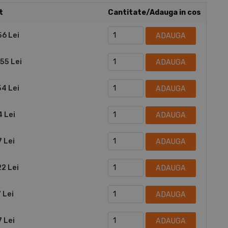
t
Cantitate/Adauga in cos
56 Lei
ADAUGA
,55 Lei
ADAUGA
54 Lei
ADAUGA
4 Lei
ADAUGA
7 Lei
ADAUGA
22 Lei
ADAUGA
 Lei
ADAUGA
7 Lei
ADAUGA