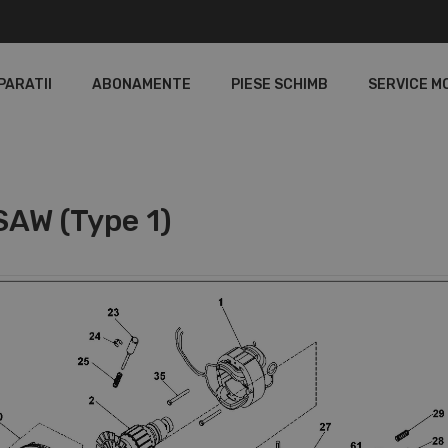
PARATII
ABONAMENTE
PIESE SCHIMB
SERVICE M
AW (Type 1)