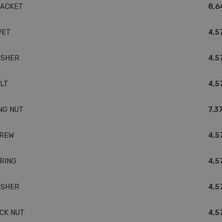
ACKET
8,6
VET
4,5
SHER
4,5
LT
4,5
NG NUT
7,37
REW
4,5
RING
4,5
SHER
4,5
CK NUT
4,5