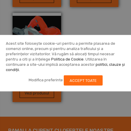
Acest site folosește cookie-uri pentru a permite plasarea de
comenzi online, precum și pentru analiza traficului și a
preferințelor vizitatorilor. Vă rugăm să alocați timpul necesar
pentru a citi și a înțelege
Politica de Cookie
. Utilizarea în
continuare a site-ului implică acceptarea acestor
politici, clauze și
condiții.
BLACK+DECKER
Modifica preferinte
ACCEPT TOATE
CIRCULAR SAW (Type
1)
Vezi produsul
RAMAI LA CURENT CU OFERTELE NOASTRE