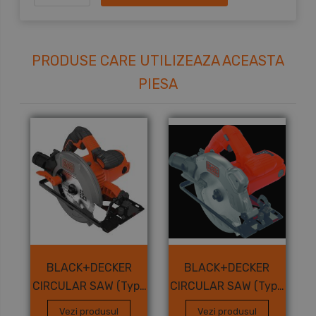
PRODUSE CARE UTILIZEAZA ACEASTA
PIESA
BLACK+DECKER
BLACK+DECKER
CIRCULAR SAW (Type
CIRCULAR SAW (Type
1)
1)
Vezi produsul
Vezi produsul