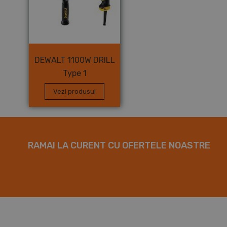
DEWALT 1100W DRILL
Type 1
Vezi produsul
RAMAI LA CURENT CU OFERTELE NOASTRE