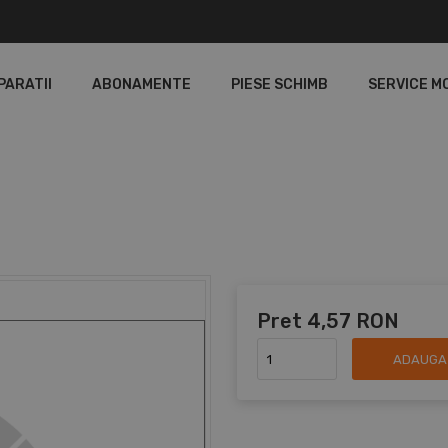
PARATII
ABONAMENTE
PIESE SCHIMB
SERVICE M
Pret
4,57 RON
ADAUGA 