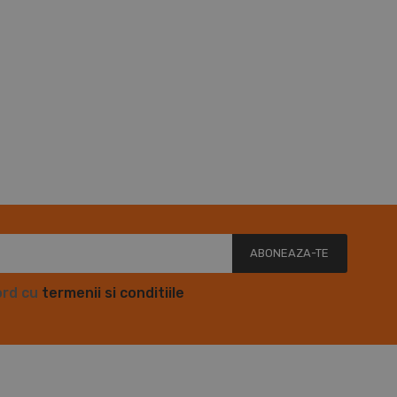
ABONEAZA-TE
ord cu
termenii si conditiile